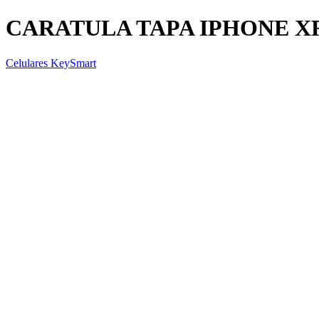
CARATULA TAPA IPHONE X
Celulares KeySmart