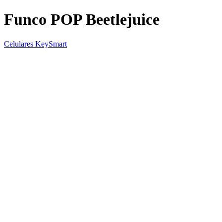
Funco POP Beetlejuice
Celulares KeySmart