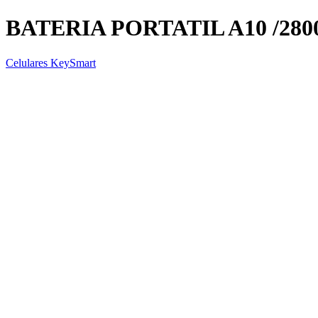
BATERIA PORTATIL A10 /28
Celulares KeySmart