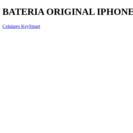
BATERIA ORIGINAL IPHON
Celulares KeySmart