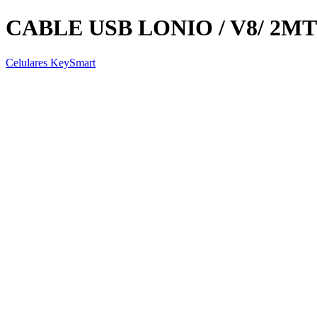
CABLE USB LONIO / V8/ 2M
Celulares KeySmart