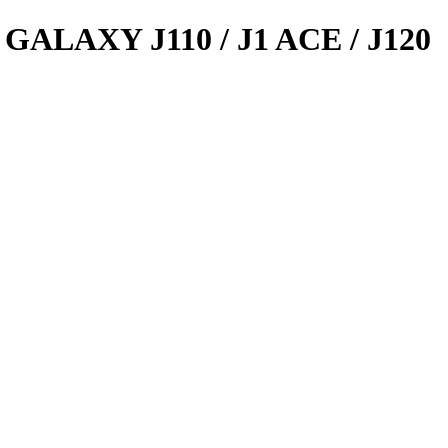
LAXY J110 / J1 ACE / J120