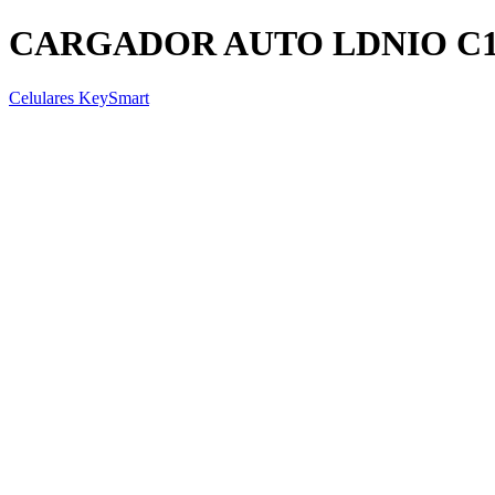
CARGADOR AUTO LDNIO C16
Celulares KeySmart