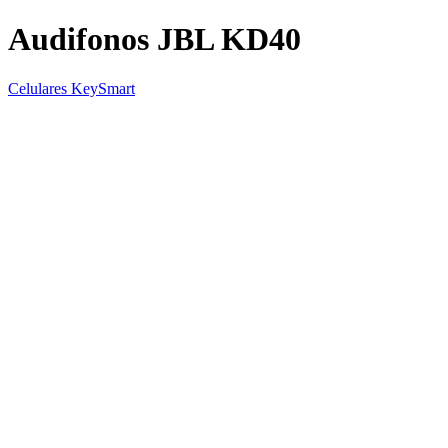
Audifonos JBL KD40
Celulares KeySmart