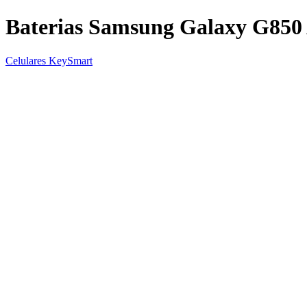
Baterias Samsung Galaxy G85
Celulares KeySmart