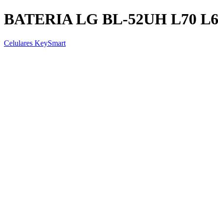
BATERIA LG BL-52UH L70 L6
Celulares KeySmart