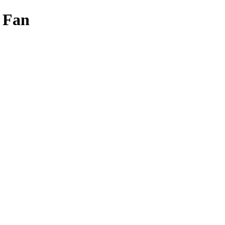
i Fan