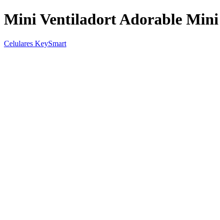
Mini Ventiladort Adorable Min
Celulares KeySmart