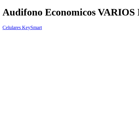
Audifono Economicos VARIO
Celulares KeySmart