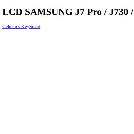
LCD SAMSUNG J7 Pro / J730
Celulares KeySmart